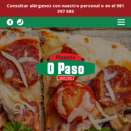
Consultar alérgenos con nuestro personal o en el 981
397 080