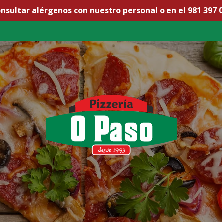
nsultar alérgenos con nuestro personal o en el 981 397 