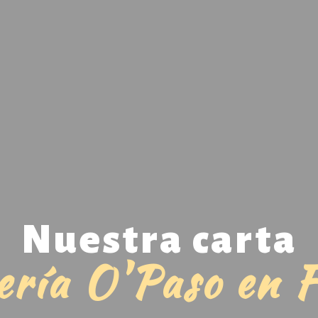
Nuestra carta
ería O'Paso en F