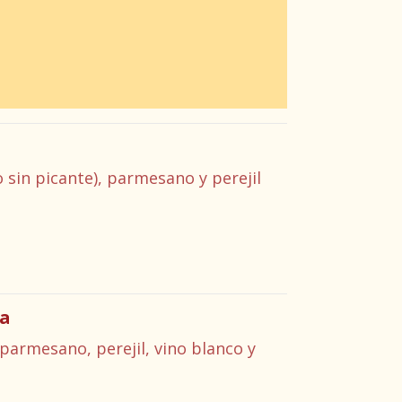
o sin picante), parmesano y perejil
ra
parmesano, perejil, vino blanco y