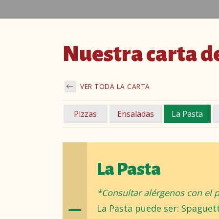
Nuestra carta d
VER TODA LA CARTA
Pizzas
Ensaladas
La Pasta
La Pasta
*Consultar alérgenos con el 
La Pasta puede ser: Spaguett