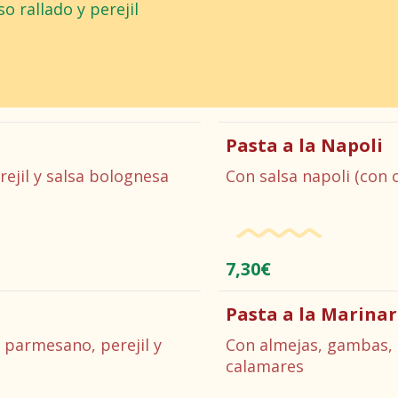
o rallado y perejil
Pasta a la Napoli
ejil y salsa bolognesa
Con salsa napoli (con 
7,30€
Pasta a la Marina
 parmesano, perejil y
Con almejas, gambas, 
calamares