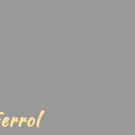
errol