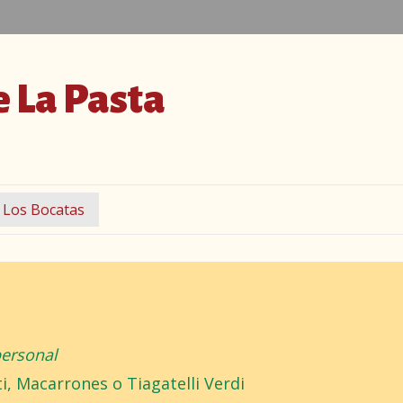
e La Pasta
Los Bocatas
personal
i, Macarrones o Tiagatelli Verdi