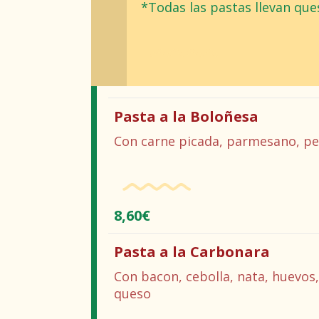
*Todas las pastas llevan ques
Pasta a la Boloñesa
Con carne picada, parmesano, per
8,60€
Pasta a la Carbonara
Con bacon, cebolla, nata, huevos,
queso